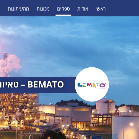
ראשי
אודות
ספקים
מכונות
מהעיתונות
מ
BEMATO – טאיוון