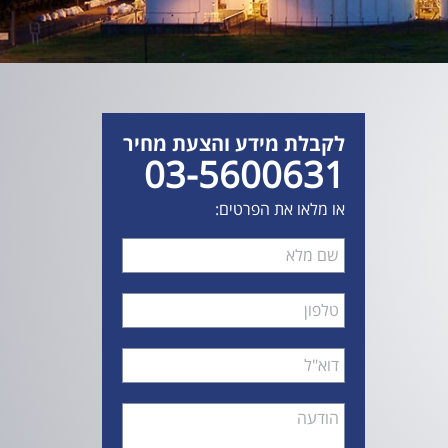
לקבלת מידע והצעת מחיר
03-5600631
או מלאו את הפרטים:
שם
מלא
טלפון
דואר
אלקטרוני
הודעה